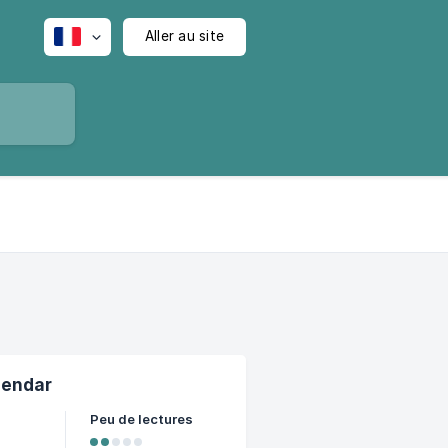
Aller au site
lendar
Peu de lectures