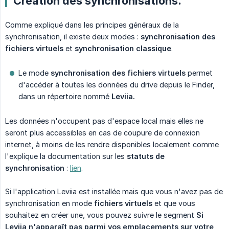
Création des synchronisations.
Comme expliqué dans les principes généraux de la
synchronisation, il existe deux modes :
synchronisation des 
fichiers virtuels
et
synchronisation classique
.
Le mode
synchronisation des fichiers virtuels
permet
d'accéder à toutes les données du drive depuis le Finder,
dans un répertoire nommé
Leviia.
Les données n'occupent pas d'espace local mais elles ne
seront plus accessibles en cas de coupure de connexion
internet, à moins de les rendre disponibles localement comme
l'explique la documentation sur les
statuts de 
synchronisation
:
lien
.
Si l'application Leviia est installée mais que vous n'avez pas de
synchronisation en mode
fichiers virtuels
et que vous
souhaitez en créer une, vous pouvez suivre le segment
Si 
Leviia n'apparaît pas parmi vos emplacements sur votre 