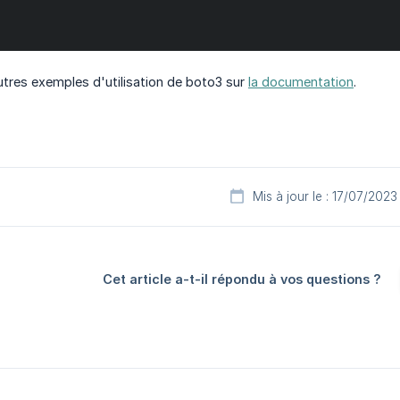
tres exemples d'utilisation de boto3 sur
la documentation
.
Mis à jour le : 17/07/2023
Cet article a-t-il répondu à vos questions ?