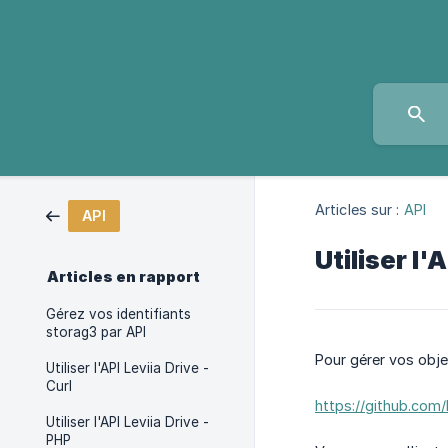
Articles sur :
API
API
Utiliser l'
Articles en rapport
Gérez vos identifiants
storag3 par API
Pour gérer vos objec
Utiliser l'API Leviia Drive -
Curl
https://github.com
Utiliser l'API Leviia Drive -
PHP