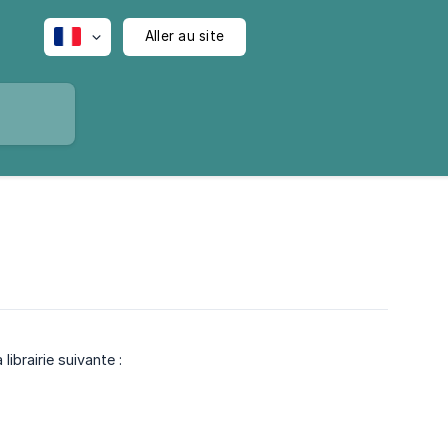
Aller au site
ibrairie suivante :