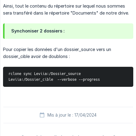
Ainsi, tout le contenu du répertoire sur lequel nous sommes
sera transféré dans le répertoire "Documents" de notre drive.
Synchoniser 2 dossiers
:
Pour copier les données d'un dossier_source vers un
dossier_cible avoir de doublons :
rclone sync Leviia:/Dossier_source  
Leviia:/Dossier_cible  --verbose --progress
Mis à jour le : 17/04/2024